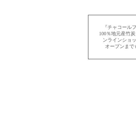
『チャコール
100％地元産竹
ンラインショ
オープンまで