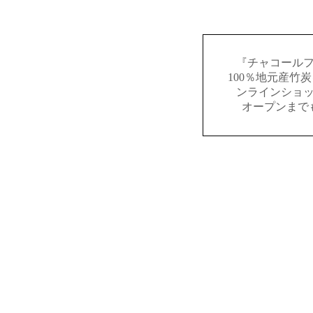
『チャコール
100％地元産竹
ンラインショ
オープンまで