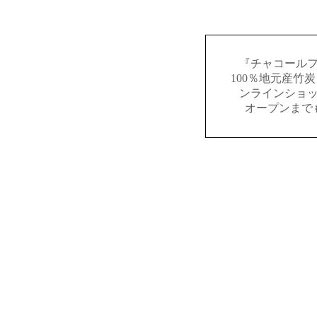
『チャコール
100％地元産竹
ンラインショ
オープンまで