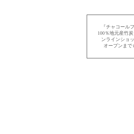
『チャコール
100％地元産竹
ンラインショ
オープンまで